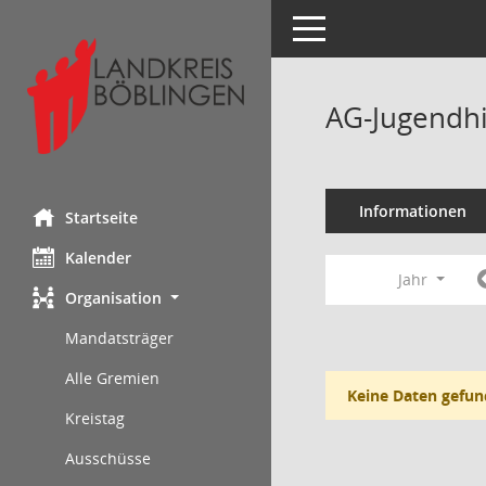
Toggle navigation
AG-Jugendhi
Informationen
Startseite
Kalender
Jahr
Organisation
Mandatsträger
Alle Gremien
Keine Daten gefun
Kreistag
Ausschüsse