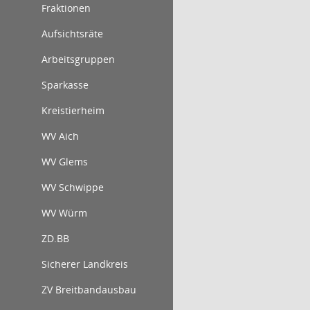
Fraktionen
Aufsichtsräte
Arbeitsgruppen
Sparkasse
Kreistierheim
WV Aich
WV Glems
WV Schwippe
WV Würm
ZD.BB
Sicherer Landkreis
ZV Breitbandausbau