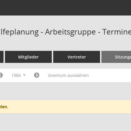
lfeplanung - Arbeitsgruppe - Termin
Mitglieder
Vertreter
Sitzung
1984
Gremium auswählen
den.