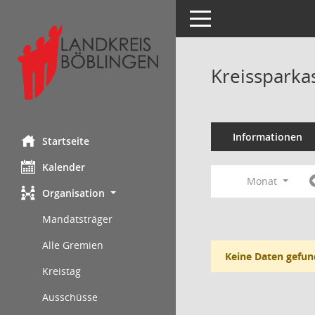
Toggle navigation
Kreissparka
Informationen
Startseite
Kalender
Monat
Organisation
Mandatsträger
Alle Gremien
Keine Daten gefun
Kreistag
Ausschüsse