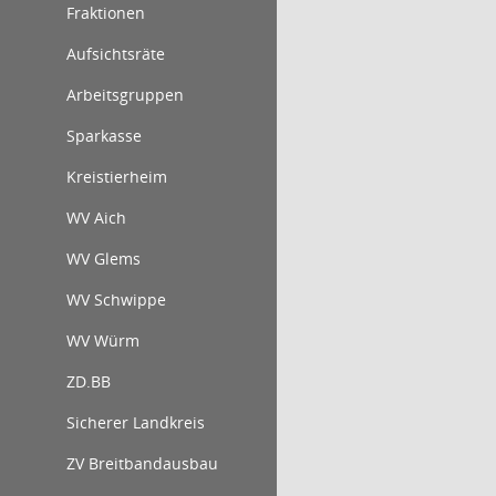
Fraktionen
Aufsichtsräte
Arbeitsgruppen
Sparkasse
Kreistierheim
WV Aich
WV Glems
WV Schwippe
WV Würm
ZD.BB
Sicherer Landkreis
ZV Breitbandausbau