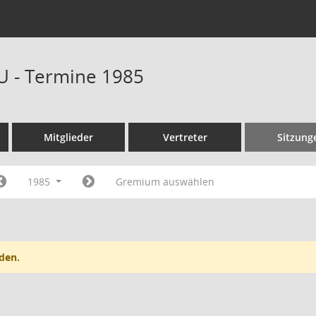
U - Termine 1985
Mitglieder
Vertreter
Sitzung
1985
Gremium auswählen
den.