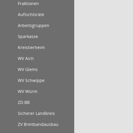
Fraktionen
Aufsichtsräte
Arbeitsgruppen
Sparkasse
Kreistierheim
WV Aich
WV Glems
WV Schwippe
WV Würm
ZD.BB
Sicherer Landkreis
ZV Breitbandausbau