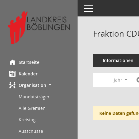
Toggle navigation
Fraktion CD
Informationen
Startseite
Kalender
Jahr
Organisation
Mandatsträger
Alle Gremien
Keine Daten gefun
Kreistag
Ausschüsse