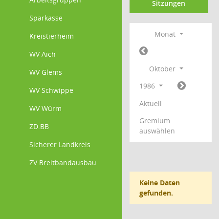
Sitzungen
Sparkasse
Monat
Kreistierheim
WV Aich
Oktober
WV Glems
1986
WV Schwippe
Aktuell
WV Würm
Gremium
ZD.BB
auswählen
Sicherer Landkreis
ZV Breitbandausbau
Keine Daten
gefunden.