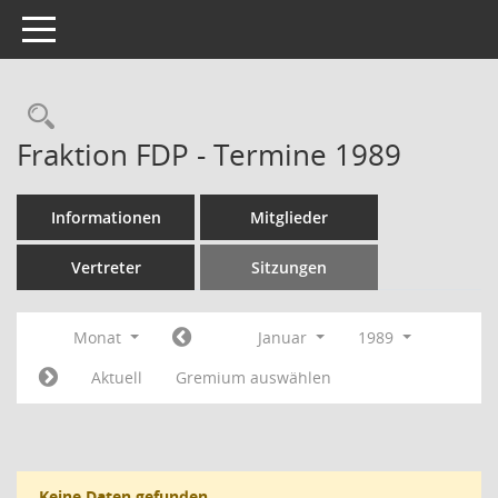
Toggle navigation
Rechercheauswahl
Fraktion FDP - Termine 1989
Informationen
Mitglieder
Vertreter
Sitzungen
Monat
Januar
1989
Aktuell
Gremium auswählen
Keine Daten gefunden.