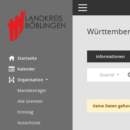
Toggle navigation
Württemberg
Informationen
Startseite
Kalender
Quartal
Organisation
Mandatsträger
Alle Gremien
Keine Daten gefun
Kreistag
Ausschüsse