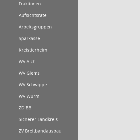
Fraktionen
Aufsichtsräte
Arbeitsgruppen
Sparkasse
Kreistierheim
WV Aich
WV Glems
WV Schwippe
WV Würm
ZD.BB
Sicherer Landkreis
ZV Breitbandausbau