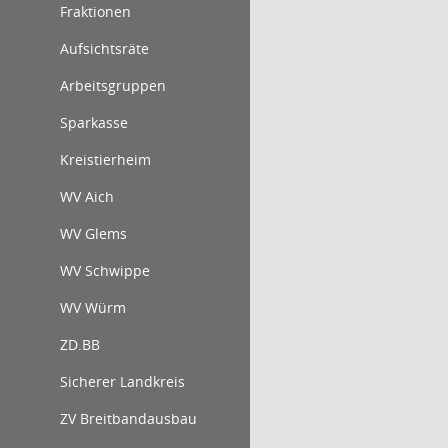
Fraktionen
Aufsichtsräte
Arbeitsgruppen
Sparkasse
Kreistierheim
WV Aich
WV Glems
WV Schwippe
WV Würm
ZD.BB
Sicherer Landkreis
ZV Breitbandausbau