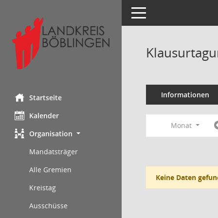
Toggle navigation
Klausurtagu
Informationen
Startseite
Kalender
Monat
Organisation
Mandatsträger
Alle Gremien
Keine Daten gefun
Kreistag
Ausschüsse