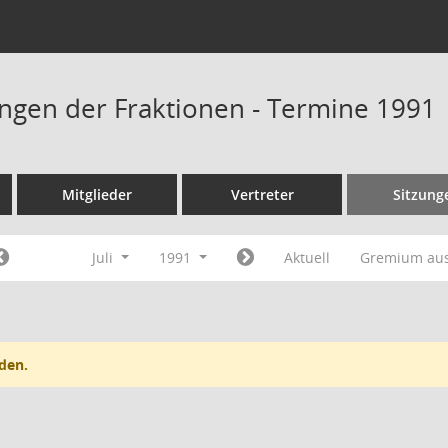
ngen der Fraktionen - Termine 1991
Mitglieder
Vertreter
Sitzung
Juli
1991
Aktuell
Gremium au
den.