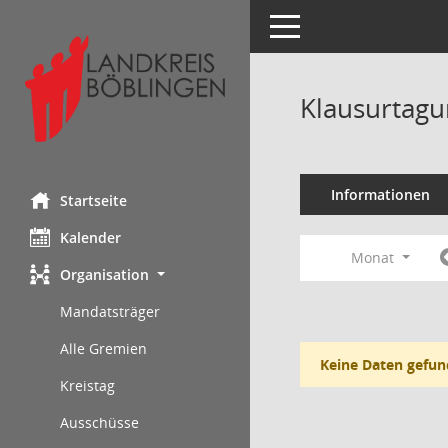
Toggle navigation
Klausurtagu
Informationen
Startseite
Kalender
Monat
Organisation
Mandatsträger
Alle Gremien
Keine Daten gefun
Kreistag
Ausschüsse