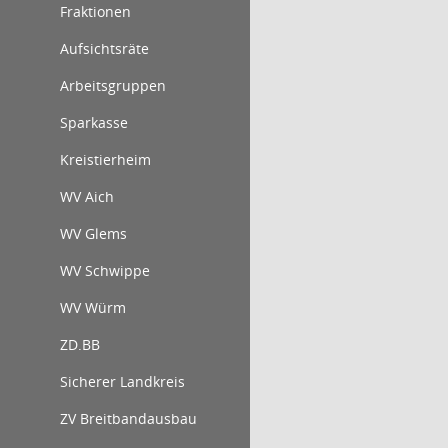
Fraktionen
Aufsichtsräte
Arbeitsgruppen
Sparkasse
Kreistierheim
WV Aich
WV Glems
WV Schwippe
WV Würm
ZD.BB
Sicherer Landkreis
ZV Breitbandausbau