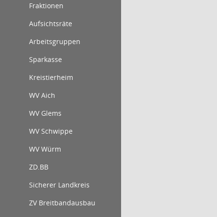
Fraktionen
Aufsichtsräte
Arbeitsgruppen
Sparkasse
Kreistierheim
WV Aich
WV Glems
WV Schwippe
WV Würm
ZD.BB
Sicherer Landkreis
ZV Breitbandausbau