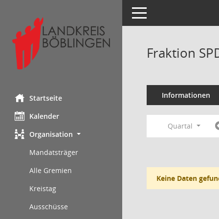
Toggle navigation
Fraktion SP
Informationen
Startseite
Kalender
Quartal
Organisation
Mandatsträger
Alle Gremien
Keine Daten gefun
Kreistag
Ausschüsse