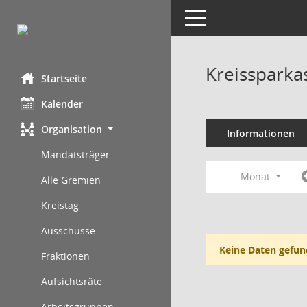
Toggle navigation
Kreissparka
Startseite
Kalender
Organisation
Informationen
Mandatsträger
Monat
Alle Gremien
Kreistag
Ausschüsse
Keine Daten gefun
Fraktionen
Aufsichtsräte
Arbeitsgruppen