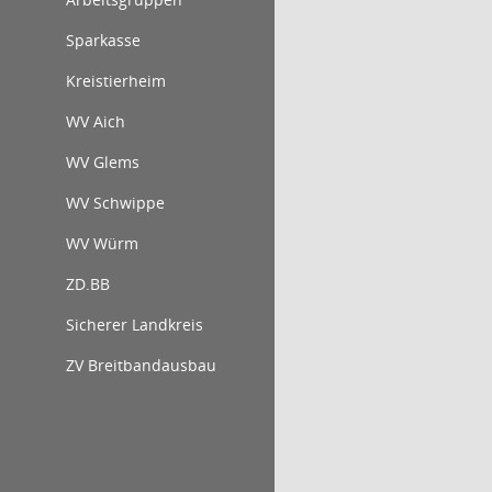
Sparkasse
Kreistierheim
WV Aich
WV Glems
WV Schwippe
WV Würm
ZD.BB
Sicherer Landkreis
ZV Breitbandausbau