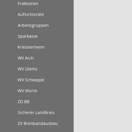
Fraktionen
Aufsichtsräte
Arbeitsgruppen
Sparkasse
Kreistierheim
WV Aich
WV Glems
WV Schwippe
WV Würm
ZD.BB
Sicherer Landkreis
ZV Breitbandausbau