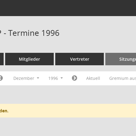
P - Termine 1996
Mitglieder
Vertreter
Sitzung
Dezember
1996
Aktuell
Gremium au
den.