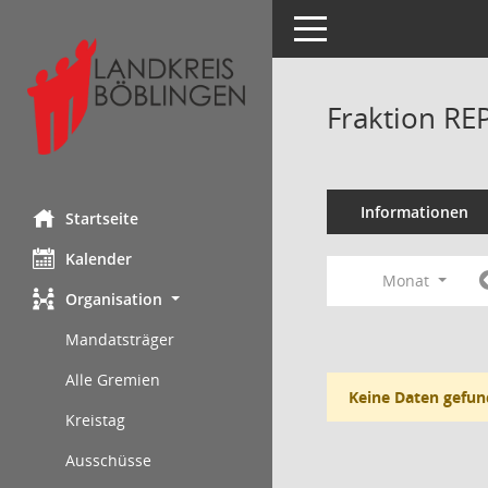
Toggle navigation
Fraktion RE
Informationen
Startseite
Kalender
Monat
Organisation
Mandatsträger
Alle Gremien
Keine Daten gefun
Kreistag
Ausschüsse