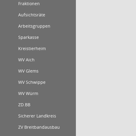
Fraktionen
Aufsichtsräte
Arbeitsgruppen
Sparkasse
Kreistierheim
WV Aich
WV Glems
WV Schwippe
WV Würm
ZD.BB
Sicherer Landkreis
ZV Breitbandausbau