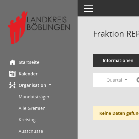
Toggle navigation
Fraktion RE
Informationen
Startseite
Kalender
Quartal
Organisation
Mandatsträger
Alle Gremien
Keine Daten gefun
Kreistag
Ausschüsse