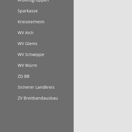
Sparkasse
Kreistierheim
WV Aich
WV Glems
WV Schwippe
WV Würm
ZD.BB
Sicherer Landkreis
ZV Breitbandausbau