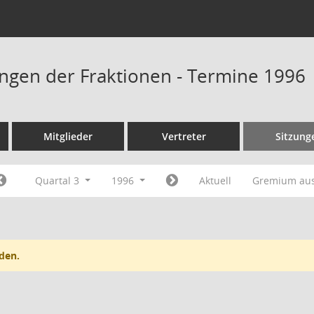
ngen der Fraktionen - Termine 1996
Mitglieder
Vertreter
Sitzung
Quartal 3
1996
Aktuell
Gremium au
den.