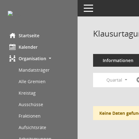
Toggle navigation
Klausurtagu
Startseite
Kalender
Organisation
Informationen
Mandatsträger
Quartal
Alle Gremien
Kreistag
Ausschüsse
Keine Daten gefun
Fraktionen
Aufsichtsräte
Arbeitsgruppen