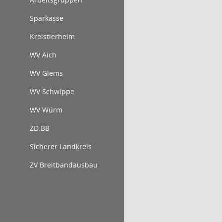
Sparkasse
Kreistierheim
WV Aich
WV Glems
WV Schwippe
WV Würm
ZD.BB
Sicherer Landkreis
ZV Breitbandausbau