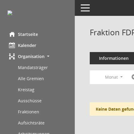
Toggle navigation
Fraktion FD
Startseite
Kalender
Organisation
Informationen
Mandatsträger
Monat
Alle Gremien
Kreistag
Ausschüsse
Keine Daten gefun
Fraktionen
Aufsichtsräte
Arbeitsgruppen