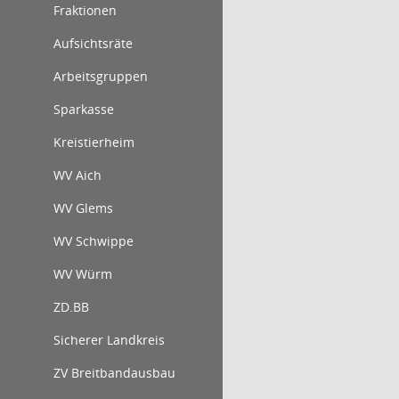
Fraktionen
Aufsichtsräte
Arbeitsgruppen
Sparkasse
Kreistierheim
WV Aich
WV Glems
WV Schwippe
WV Würm
ZD.BB
Sicherer Landkreis
ZV Breitbandausbau