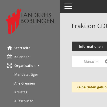
Toggle navigation
Fraktion CD
Informationen
Startseite
Kalender
Monat
Organisation
Mandatsträger
Alle Gremien
Keine Daten gefun
Kreistag
Ausschüsse