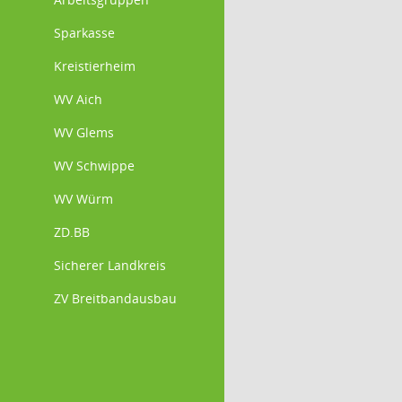
Sparkasse
Kreistierheim
WV Aich
WV Glems
WV Schwippe
WV Würm
ZD.BB
Sicherer Landkreis
ZV Breitbandausbau