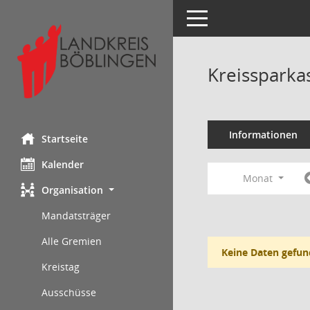
Toggle navigation
Kreissparka
Informationen
Startseite
Kalender
Monat
Organisation
Mandatsträger
Alle Gremien
Keine Daten gefun
Kreistag
Ausschüsse