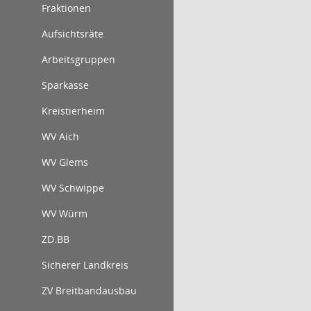
Fraktionen
Aufsichtsräte
Arbeitsgruppen
Sparkasse
Kreistierheim
WV Aich
WV Glems
WV Schwippe
WV Würm
ZD.BB
Sicherer Landkreis
ZV Breitbandausbau