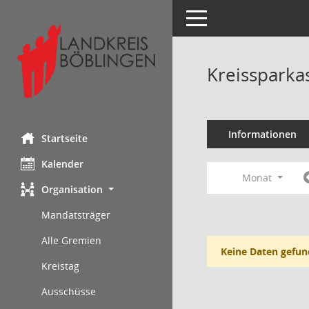
Toggle navigation
Kreissparka
Informationen
Startseite
Kalender
Monat
Organisation
Mandatsträger
Alle Gremien
Keine Daten gefun
Kreistag
Ausschüsse