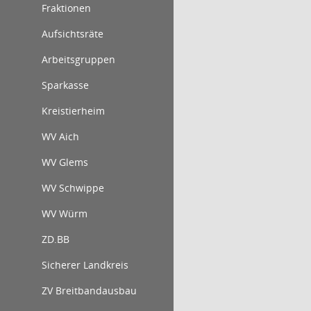
Fraktionen
Aufsichtsräte
Arbeitsgruppen
Sparkasse
Kreistierheim
WV Aich
WV Glems
WV Schwippe
WV Würm
ZD.BB
Sicherer Landkreis
ZV Breitbandausbau