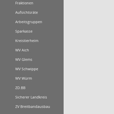
Fraktionen
Aufsichtsräte
Arbeitsgruppen
Sparkasse
Kreistierheim
WV Aich
WV Glems
WV Schwippe
WV Würm
ZD.BB
Sicherer Landkreis
ZV Breitbandausbau