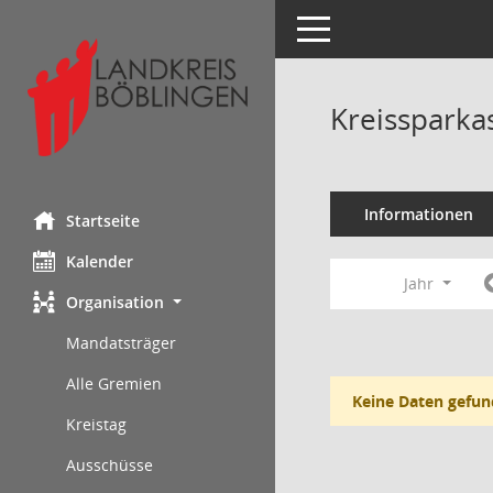
Toggle navigation
Kreissparka
Informationen
Startseite
Kalender
Jahr
Organisation
Mandatsträger
Alle Gremien
Keine Daten gefun
Kreistag
Ausschüsse