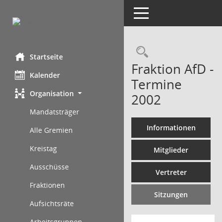
Toggle navigation
Rechercheau
Startseite
Fraktion AfD -
Kalender
Termine
Organisation
2002
Mandatsträger
Informationen
Alle Gremien
Kreistag
Mitglieder
Ausschüsse
Vertreter
Fraktionen
Sitzungen
Aufsichtsräte
Arbeitsgruppen