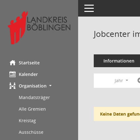
Toggle navigation
Jobcenter i
Informationen
Startseite
Kalender
Jahr
Organisation
Mandatsträger
Alle Gremien
Keine Daten gefun
Kreistag
Ausschüsse