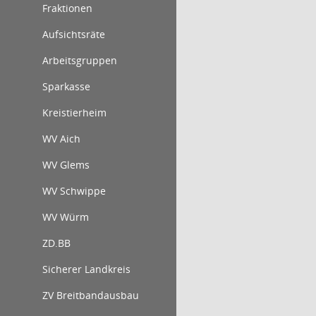
Fraktionen
Aufsichtsräte
Arbeitsgruppen
Sparkasse
Kreistierheim
WV Aich
WV Glems
WV Schwippe
WV Würm
ZD.BB
Sicherer Landkreis
ZV Breitbandausbau