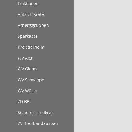
Fraktionen
Aufsichtsräte
Arbeitsgruppen
Sparkasse
Kreistierheim
WV Aich
WV Glems
WV Schwippe
WV Würm
ZD.BB
Sicherer Landkreis
ZV Breitbandausbau