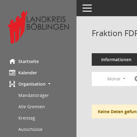
Toggle navigation
Fraktion FD
Informationen
Startseite
Kalender
Monat
Organisation
Mandatsträger
Alle Gremien
Keine Daten gefun
Kreistag
Ausschüsse