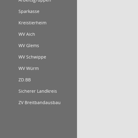
Sparkasse
Kreistierheim
WV Aich
WV Glems
WV Schwippe
WV Würm
ZD.BB
Sicherer Landkreis
ZV Breitbandausbau