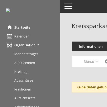
Toggle navigation
Kreissparka
Startseite
Kalender
Organisation
Informationen
Mandatsträger
Monat
Alle Gremien
Kreistag
Ausschüsse
Keine Daten gefun
Fraktionen
Aufsichtsräte
Arbeitsgruppen