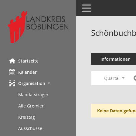
Toggle navigation
Schönbuchba
Informationen
Startseite
Kalender
Quartal
Organisation
Mandatsträger
Alle Gremien
Keine Daten gefun
Kreistag
Ausschüsse