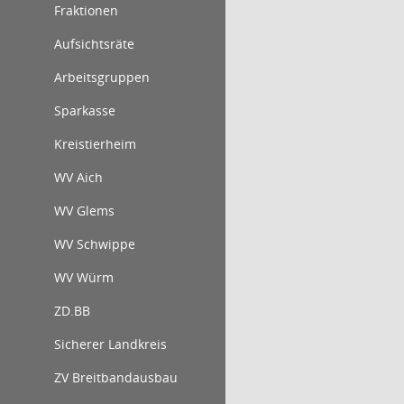
Fraktionen
Aufsichtsräte
Arbeitsgruppen
Sparkasse
Kreistierheim
WV Aich
WV Glems
WV Schwippe
WV Würm
ZD.BB
Sicherer Landkreis
ZV Breitbandausbau