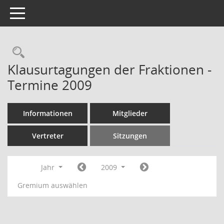
Toggle navigation
Rechercheauswahl
Klausurtagungen der Fraktionen -
Termine 2009
Informationen
Mitglieder
Vertreter
Sitzungen
Jahr
2009
Gremium auswählen