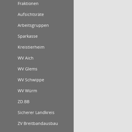
Fraktionen
Aufsichtsräte
Arbeitsgruppen
Sparkasse
Kreistierheim
WV Aich
WV Glems
WV Schwippe
WV Würm
ZD.BB
Sicherer Landkreis
ZV Breitbandausbau