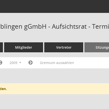
blingen gGmbH - Aufsichtsrat - Term
Mitglieder
Vertreter
Sitzung
2009
Gremium auswählen
den.