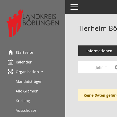
Toggle navigation
Tierheim Bö
Informationen
Startseite
Kalender
Jahr
Organisation
Mandatsträger
Alle Gremien
Keine Daten gefun
Kreistag
Ausschüsse