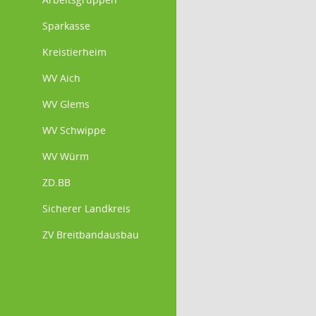
Sparkasse
Kreistierheim
WV Aich
WV Glems
WV Schwippe
WV Würm
ZD.BB
Sicherer Landkreis
ZV Breitbandausbau