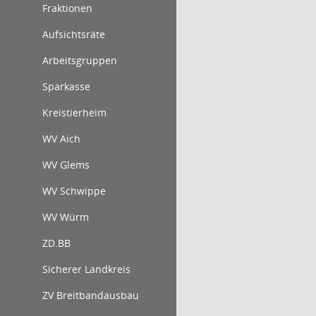
Fraktionen
Aufsichtsräte
Arbeitsgruppen
Sparkasse
Kreistierheim
WV Aich
WV Glems
WV Schwippe
WV Würm
ZD.BB
Sicherer Landkreis
ZV Breitbandausbau