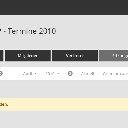
P - Termine 2010
Mitglieder
Vertreter
Sitzung
April
2010
Aktuell
Gremium au
den.