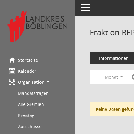
Toggle navigation
Fraktion RE
Informationen
Startseite
Kalender
Monat
Organisation
Mandatsträger
Alle Gremien
Keine Daten gefun
Kreistag
Ausschüsse