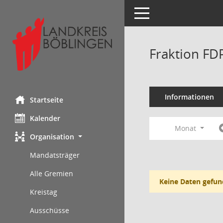
Toggle navigation
Fraktion FD
Informationen
Startseite
Kalender
Monat
Organisation
Mandatsträger
Alle Gremien
Keine Daten gefun
Kreistag
Ausschüsse