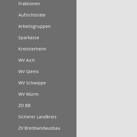
Fraktionen
Aufsichtsräte
Arbeitsgruppen
Sparkasse
Kreistierheim
WV Aich
WV Glems
WV Schwippe
WV Würm
ZD.BB
Sicherer Landkreis
ZV Breitbandausbau