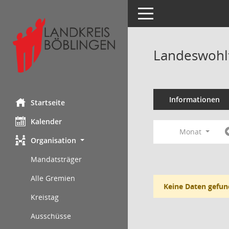
Toggle navigation
Landeswohl
Informationen
Startseite
Kalender
Monat
Organisation
Mandatsträger
Alle Gremien
Keine Daten gefun
Kreistag
Ausschüsse