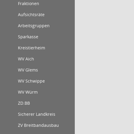
Fraktionen
Aufsichtsräte
Arbeitsgruppen
Sparkasse
Kreistierheim
WV Aich
WV Glems
WV Schwippe
WV Würm
ZD.BB
Sicherer Landkreis
ZV Breitbandausbau