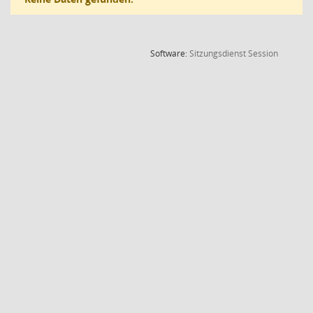
(Wird in
Software:
Sitzungsdienst
Session