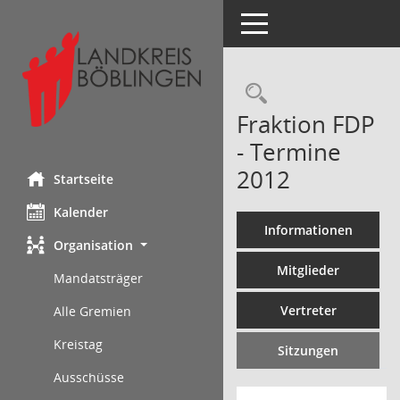
Toggle navigation
Rechercheau
Fraktion FDP
- Termine
2012
Startseite
Kalender
Informationen
Organisation
Mitglieder
Mandatsträger
Vertreter
Alle Gremien
Kreistag
Sitzungen
Ausschüsse