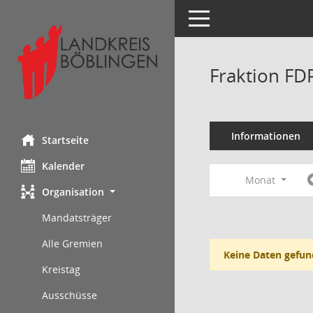
Toggle navigation
Fraktion FD
Informationen
Startseite
Kalender
Monat
Organisation
Mandatsträger
Alle Gremien
Keine Daten gefun
Kreistag
Ausschüsse