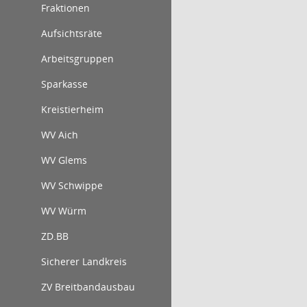
Fraktionen
Aufsichtsräte
Arbeitsgruppen
Sparkasse
Kreistierheim
WV Aich
WV Glems
WV Schwippe
WV Würm
ZD.BB
Sicherer Landkreis
ZV Breitbandausbau