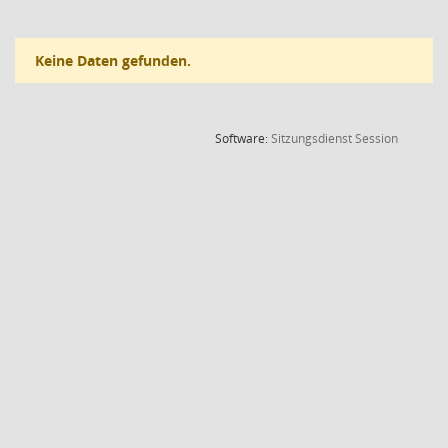
Keine Daten gefunden.
(Wird in
Software:
Sitzungsdienst
Session