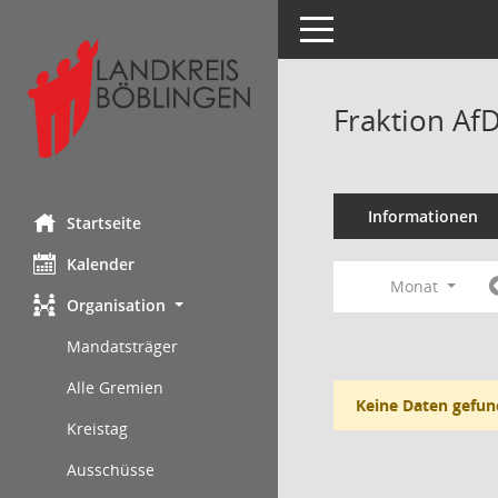
Toggle navigation
Fraktion Af
Informationen
Startseite
Kalender
Monat
Organisation
Mandatsträger
Alle Gremien
Keine Daten gefun
Kreistag
Ausschüsse