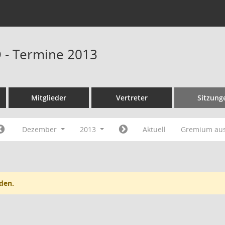
D - Termine 2013
Mitglieder
Vertreter
Sitzung
Dezember
2013
Aktuell
Gremium au
den.