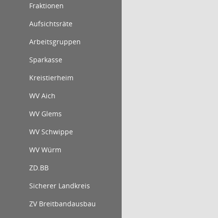
Fraktionen
Aufsichtsräte
Arbeitsgruppen
Sparkasse
Kreistierheim
WV Aich
WV Glems
WV Schwippe
WV Würm
ZD.BB
Sicherer Landkreis
ZV Breitbandausbau