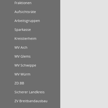
Fraktionen
Aufsichtsräte
Arbeitsgruppen
Sparkasse
Kreistierheim
WV Aich
WV Glems
WV Schwippe
WV Würm
ZD.BB
Sicherer Landkreis
ZV Breitbandausbau