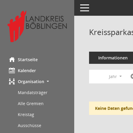
Toggle navigation
Kreissparka
Informationen
Startseite
Kalender
Jahr
Organisation
Mandatsträger
Alle Gremien
Keine Daten gefun
Kreistag
Ausschüsse