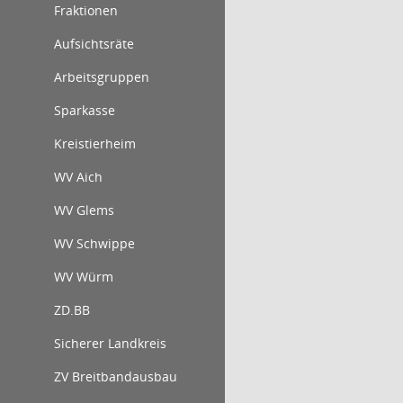
Fraktionen
Aufsichtsräte
Arbeitsgruppen
Sparkasse
Kreistierheim
WV Aich
WV Glems
WV Schwippe
WV Würm
ZD.BB
Sicherer Landkreis
ZV Breitbandausbau