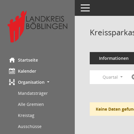
Toggle navigation
Kreissparka
Informationen
Startseite
Kalender
Quartal
Organisation
Mandatsträger
Alle Gremien
Keine Daten gefun
Kreistag
Ausschüsse