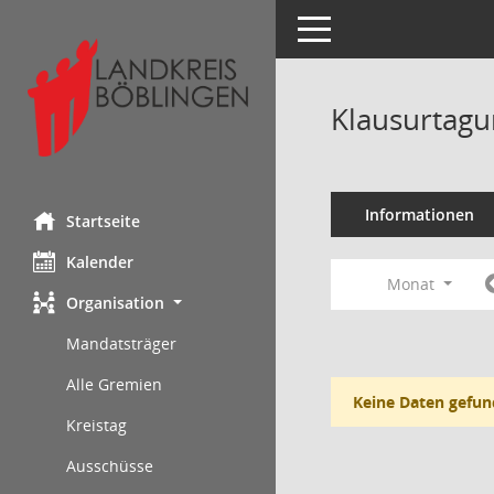
Toggle navigation
Klausurtagu
Informationen
Startseite
Kalender
Monat
Organisation
Mandatsträger
Alle Gremien
Keine Daten gefun
Kreistag
Ausschüsse