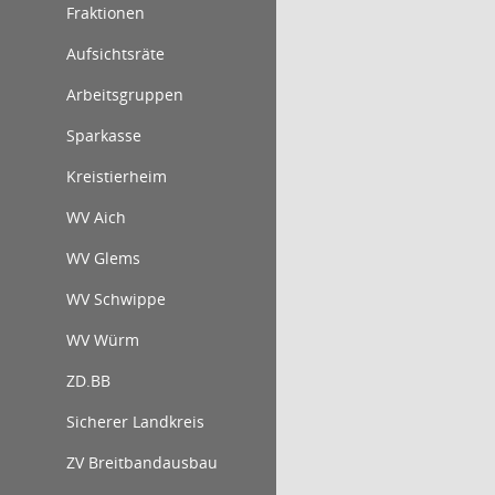
Fraktionen
Aufsichtsräte
Arbeitsgruppen
Sparkasse
Kreistierheim
WV Aich
WV Glems
WV Schwippe
WV Würm
ZD.BB
Sicherer Landkreis
ZV Breitbandausbau