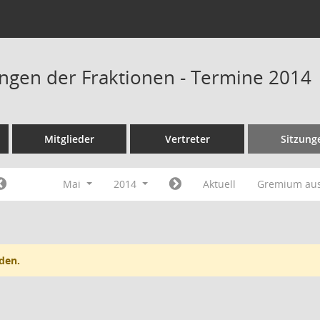
ngen der Fraktionen - Termine 2014
Mitglieder
Vertreter
Sitzung
Mai
2014
Aktuell
Gremium au
den.