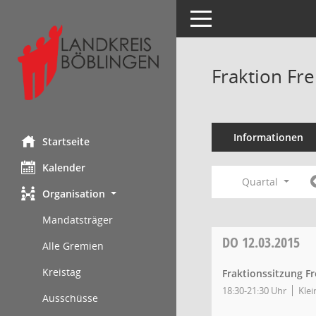
Toggle navigation
Fraktion Fr
Informationen
Startseite
Kalender
Quartal
Organisation
Mandatsträger
DO
12.03.2015
Alle Gremien
Kreistag
Fraktionssitzung Fr
18:30-21:30 Uhr
Klei
Ausschüsse