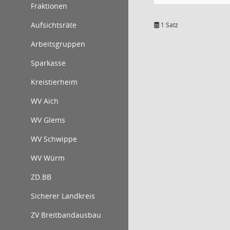
Fraktionen
Aufsichtsräte
1 Satz
Arbeitsgruppen
Sparkasse
Kreistierheim
WV Aich
WV Glems
WV Schwippe
WV Würm
ZD.BB
Sicherer Landkreis
ZV Breitbandausbau