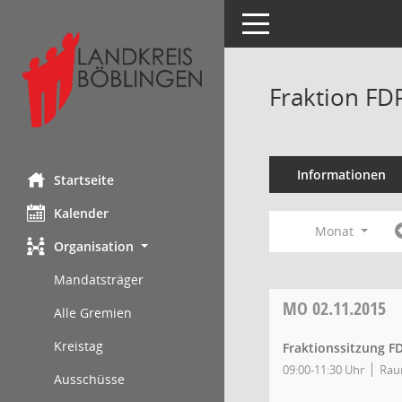
Toggle navigation
Fraktion FD
Informationen
Startseite
Kalender
Monat
Organisation
Mandatsträger
MO
02.11.2015
Alle Gremien
Kreistag
Fraktionssitzung F
09:00-11:30 Uhr
Rau
Ausschüsse