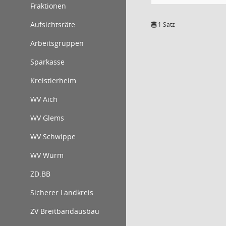
Fraktionen
Aufsichtsräte
1 Satz
Arbeitsgruppen
Sparkasse
Kreistierheim
WV Aich
WV Glems
WV Schwippe
WV Würm
ZD.BB
Sicherer Landkreis
ZV Breitbandausbau