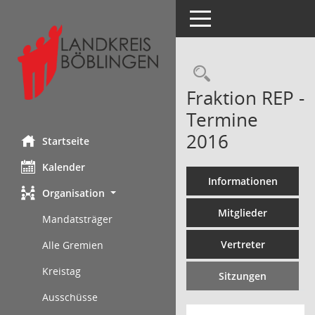
Toggle navigation
Rechercheau
Fraktion REP -
Termine
2016
Startseite
Kalender
Informationen
Organisation
Mitglieder
Mandatsträger
Vertreter
Alle Gremien
Kreistag
Sitzungen
Ausschüsse