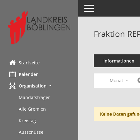
Toggle navigation
Fraktion RE
Informationen
Startseite
Kalender
Monat
Organisation
Mandatsträger
Alle Gremien
Keine Daten gefun
Kreistag
Ausschüsse