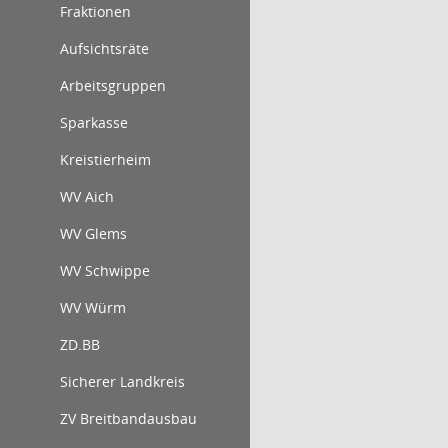
Fraktionen
Aufsichtsräte
Arbeitsgruppen
Sparkasse
Kreistierheim
WV Aich
WV Glems
WV Schwippe
WV Würm
ZD.BB
Sicherer Landkreis
ZV Breitbandausbau