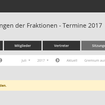
ngen der Fraktionen - Termine 2017
Mitglieder
Vertreter
Sitzung
Juli
2017
Aktuell
Gremium au
den.