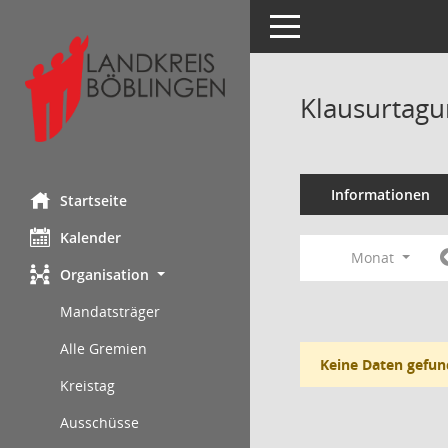
Toggle navigation
Klausurtagu
Informationen
Startseite
Kalender
Monat
Organisation
Mandatsträger
Alle Gremien
Keine Daten gefun
Kreistag
Ausschüsse