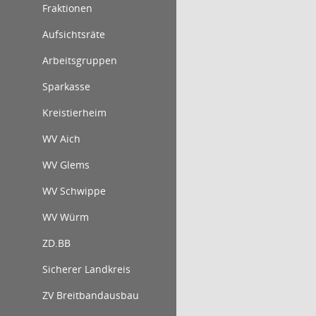
Fraktionen
Aufsichtsräte
Arbeitsgruppen
Sparkasse
Kreistierheim
WV Aich
WV Glems
WV Schwippe
WV Würm
ZD.BB
Sicherer Landkreis
ZV Breitbandausbau