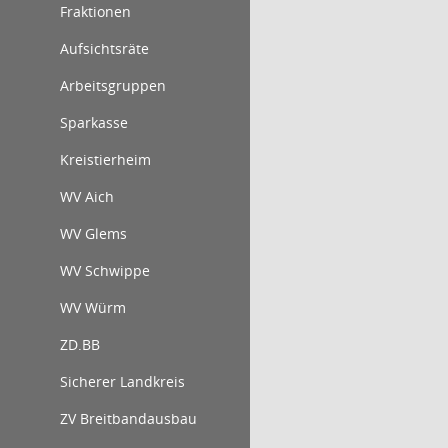
Fraktionen
Aufsichtsräte
Arbeitsgruppen
Sparkasse
Kreistierheim
WV Aich
WV Glems
WV Schwippe
WV Würm
ZD.BB
Sicherer Landkreis
ZV Breitbandausbau