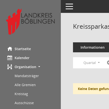
Toggle navigation
Kreissparka
Informationen
Startseite
Kalender
Quartal
Organisation
Mandatsträger
Alle Gremien
Keine Daten gefun
Kreistag
Ausschüsse