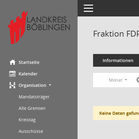
Toggle navigation
Fraktion FD
Informationen
Startseite
Kalender
Monat
Organisation
Mandatsträger
Alle Gremien
Keine Daten gefun
Kreistag
Ausschüsse