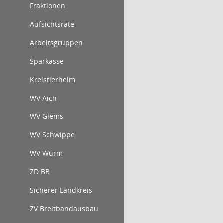
Fraktionen
Aufsichtsräte
Arbeitsgruppen
Sparkasse
Kreistierheim
WV Aich
WV Glems
WV Schwippe
WV Würm
ZD.BB
Sicherer Landkreis
ZV Breitbandausbau