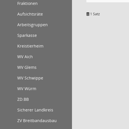
Fraktionen
Aufsichtsräte
1 Satz
Arbeitsgruppen
Sparkasse
Kreistierheim
WV Aich
WV Glems
WV Schwippe
WV Würm
ZD.BB
Sicherer Landkreis
ZV Breitbandausbau