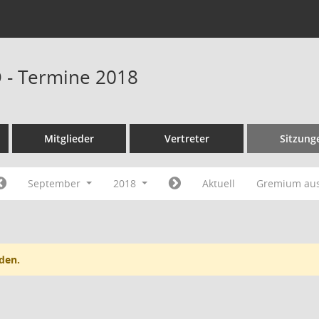
D - Termine 2018
Mitglieder
Vertreter
Sitzung
September
2018
Aktuell
Gremium au
den.