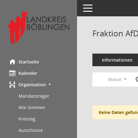
Toggle navigation
Fraktion Af
Informationen
Startseite
Kalender
Monat
Organisation
Mandatsträger
Alle Gremien
Keine Daten gefun
Kreistag
Ausschüsse