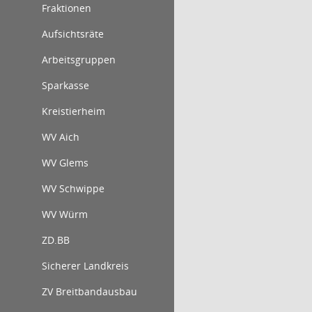
Fraktionen
Aufsichtsräte
Arbeitsgruppen
Sparkasse
Kreistierheim
WV Aich
WV Glems
WV Schwippe
WV Würm
ZD.BB
Sicherer Landkreis
ZV Breitbandausbau