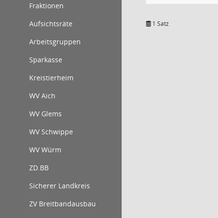
Fraktionen
Aufsichtsräte
1 Satz
Arbeitsgruppen
Sparkasse
Kreistierheim
WV Aich
WV Glems
WV Schwippe
WV Würm
ZD.BB
Sicherer Landkreis
ZV Breitbandausbau