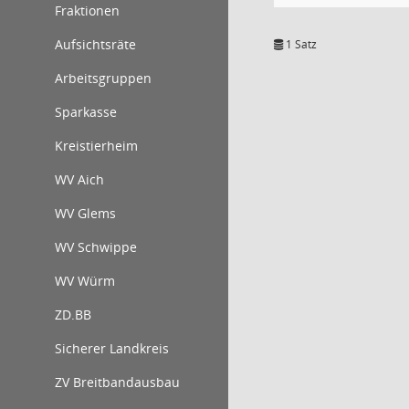
Fraktionen
Aufsichtsräte
1 Satz
Arbeitsgruppen
Sparkasse
Kreistierheim
WV Aich
WV Glems
WV Schwippe
WV Würm
ZD.BB
Sicherer Landkreis
ZV Breitbandausbau