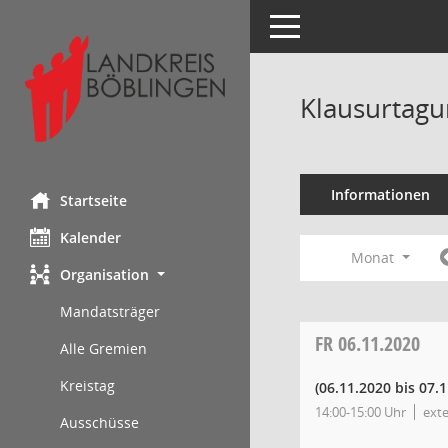
Toggle navigation
Klausurtagu
Informationen
Startseite
Kalender
Monat
Organisation
Mandatsträger
FR
06.11.2020
Alle Gremien
Kreistag
(06.11.2020 bis 07.
14:00-15:00 Uhr
ext
Ausschüsse