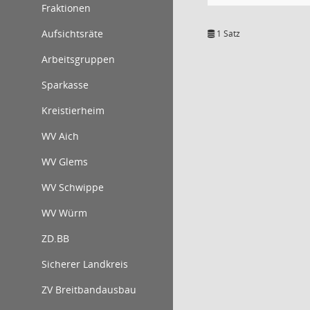
Fraktionen
Aufsichtsräte
1 Satz
Arbeitsgruppen
Sparkasse
Kreistierheim
WV Aich
WV Glems
WV Schwippe
WV Würm
ZD.BB
Sicherer Landkreis
ZV Breitbandausbau