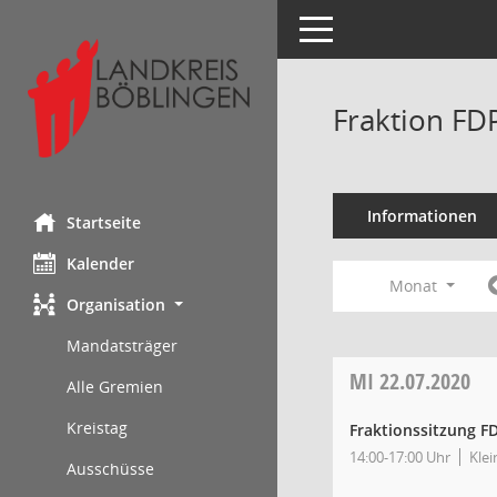
Toggle navigation
Fraktion FD
Informationen
Startseite
Kalender
Monat
Organisation
Mandatsträger
MI
22.07.2020
Alle Gremien
Kreistag
Fraktionssitzung F
14:00-17:00 Uhr
Klei
Ausschüsse